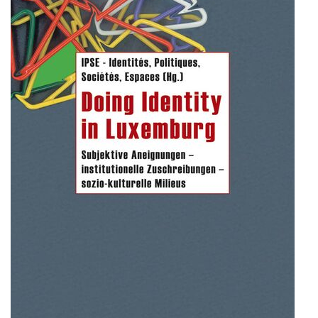
Universität Lothringen, Universität
des Saarlandes und Universität
Duisburg-Essen
Doppelpromotion an der Universität
des Saarlandes und Universität
Luxemburg