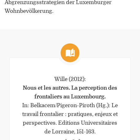
Abgrenzungsstrategien der Luxemburger
Universität Lothringen, Universität
Wohnbevölkerung.
des Saarlandes und Universität
Duisburg-Essen
Doppelpromotion an der Universität
des Saarlandes und Universität
Luxemburg
Wille
(2012)
:
Nous et les autres. La perception des
frontaliers au Luxembourg.
In: Belkacem/Pigeron-Piroth (Hg.): Le
travail frontalier : pratiques, enjeux et
perspectives. Editions Universitaires
de Lorraine, 151-163.