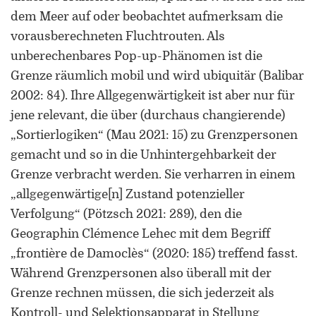
dem Meer auf oder beobachtet aufmerksam die
vorausberechneten Fluchtrouten. Als
unberechenbares Pop-up-Phänomen ist die
Grenze räumlich mobil und wird ubiquitär (Balibar
2002: 84). Ihre Allgegenwärtigkeit ist aber nur für
jene relevant, die über (durchaus changierende)
„Sortierlogiken“ (Mau 2021: 15) zu Grenzpersonen
gemacht und so in die Unhintergehbarkeit der
Grenze verbracht werden. Sie verharren in einem
„allgegenwärtige[n] Zustand potenzieller
Verfolgung“ (Pötzsch 2021: 289), den die
Geographin Clémence Lehec mit dem Begriff
„frontière de Damoclès“ (2020: 185) treffend fasst.
Während Grenzpersonen also überall mit der
Grenze rechnen müssen, die sich jederzeit als
Kontroll- und Selektionsapparat in Stellung