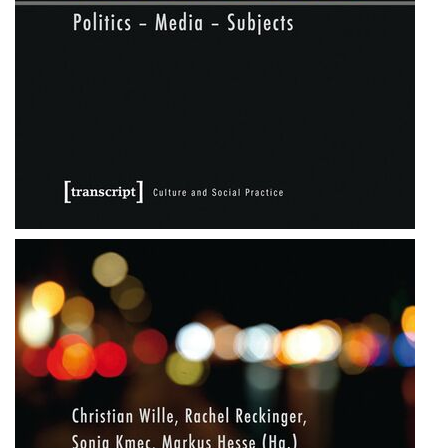
Universität Lothringen, Universität
des Saarlandes und Universität
Duisburg-Essen
Doppelpromotion an der Universität
des Saarlandes und Universität
Luxemburg