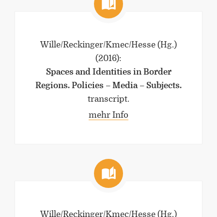
Wille/Reckinger/Kmec/Hesse (Hg.)
(2016)
:
Spaces and Identities in Border
Regions. Policies – Media – Subjects.
transcript.
mehr Info
Wille/Reckinger/Kmec/Hesse (Hg.)