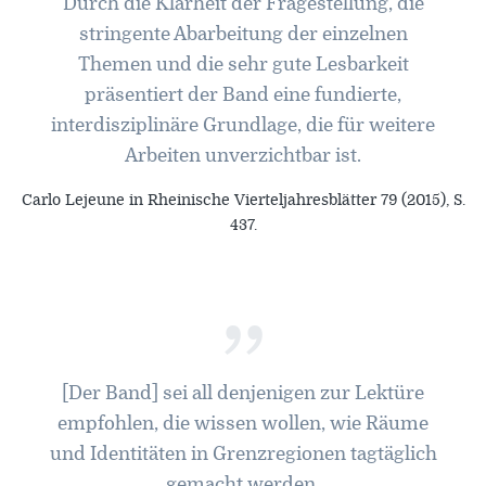
Durch die Klarheit der Fragestellung, die
stringente Abarbeitung der einzelnen
Themen und die sehr gute Lesbarkeit
präsentiert der Band eine fundierte,
interdisziplinäre Grundlage, die für weitere
Arbeiten unverzichtbar ist.
Carlo Lejeune in Rheinische Vierteljahresblätter 79 (2015), S.
437.
”
[Der Band] sei all denjenigen zur Lektüre
empfohlen, die wissen wollen, wie Räume
und Identitäten in Grenzregionen tagtäglich
gemacht werden.