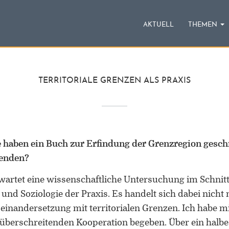
AKTUELL
THEMEN
TERRITORIALE GRENZEN ALS PRAXIS
e haben ein Buch zur Erfindung der Grenzregion gesch
senden?
wartet eine wissenschaftliche Untersuchung im Schnitt
nd Soziologie der Praxis. Es handelt sich dabei nicht
einandersetzung mit territorialen Grenzen. Ich habe mi
züberschreitenden Kooperation begeben. Über ein halbe