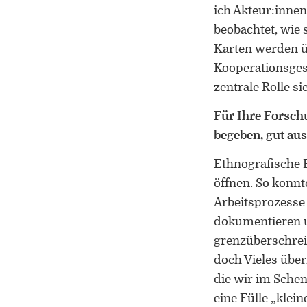
ich Akteur:innen
beobachtet, wie 
Karten werden ü
Kooperationsges
zentrale Rolle s
Für Ihre Forsch
begeben, gut au
Ethnografische 
öffnen. So konnte
Arbeitsprozesse
dokumentieren u
grenzüberschrei
doch Vieles über
die wir im Sche
eine Fülle „klein