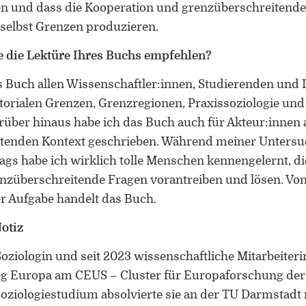
en und dass die Kooperation und grenzüberschreitende
selbst Grenzen produzieren.
 die Lektüre Ihres Buchs empfehlen?
 Buch allen Wissenschaftler:innen, Studierenden und I
ritorialen Grenzen, Grenzregionen, Praxissoziologie un
arüber hinaus habe ich das Buch auch für Akteur:innen
tenden Kontext geschrieben. Während meiner Unters
ags habe ich wirklich tolle Menschen kennengelernt, d
züberschreitende Fragen vorantreiben und lösen. Von
r Aufgabe handelt das Buch.
otiz
Soziologin und seit 2023 wissenschaftliche Mitarbeiteri
 Europa am CEUS – Cluster für Europaforschung der 
Soziologiestudium absolvierte sie an der TU Darmstadt