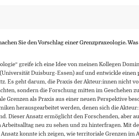
achen Sie den Vorschlag einer Grenzpraxeologie. Was 
logie“ greife ich eine Idee von meinen Kollegen Domi
Universität Duisburg-Essen) auf und entwickle einen
. Es geht darum, die Praxis der Akteur:innen nicht v
achten, sondern die Forschung mitten im Geschehen zu 
ale Grenzen als Praxis aus einer neuen Perspektive be
ken herausgearbeitet werden, denen sich die Akteur:i
nd. Dieser Ansatz ermöglicht den Forschenden, aber a
en Arbeitsalltag neu zu sehen und zu hinterfragen. Mit 
Ansatz konnte ich zeigen, wie territoriale Grenzen im A