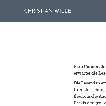
CHRISTIAN WILLE
Frau Connor, Si
erwartet die Le
Die Lesenden er
Grenzforschung u
theoretische Aus
Praxis der gren