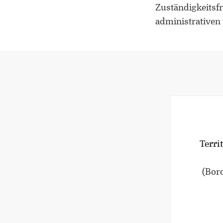
Zuständigkeitsfr
administrativen
Terri
(Bord