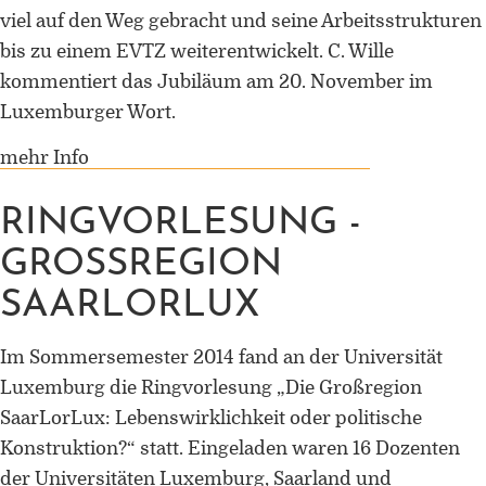
Universität Lothringen, Universität
viel auf den Weg gebracht und seine Arbeitsstrukturen
des Saarlandes und Universität
bis zu einem EVTZ weiterentwickelt. C. Wille
Duisburg-Essen
kommentiert das Jubiläum am 20. November im
Luxemburger Wort.
Doppelpromotion an der Universität
des Saarlandes und Universität
mehr Info
Luxemburg
RINGVORLESUNG -
GROSSREGION S
AARLORLUX
Im Sommersemester 2014 fand an der Universität
Luxemburg die Ringvorlesung „Die Großregion
SaarLorLux: Lebenswirklichkeit oder politische
Konstruktion?“ statt. Eingeladen waren 16 Dozenten
der Universitäten Luxemburg, Saarland und