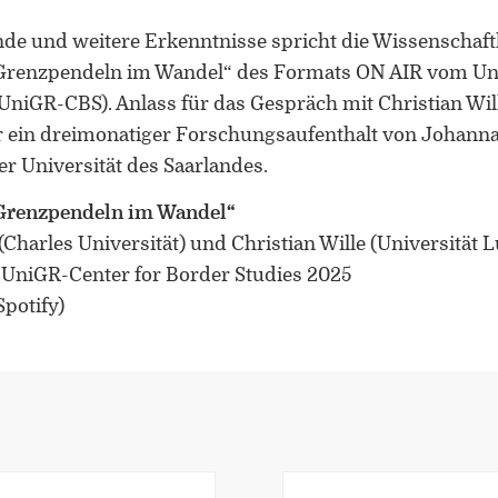
de und weitere Erkenntnisse spricht die Wissenschaftl
Grenzpendeln im Wandel“ des Formats ON AIR vom Un
UniGR-CBS). Anlass für das Gespräch mit Christian Will
ein dreimonatiger Forschungsaufenthalt von Johann
r Universität des Saarlandes.
„Grenzpendeln im Wandel“
Charles Universität) und Christian Wille (Universität
 UniGR-Center for Border Studies 2025
Spotify)