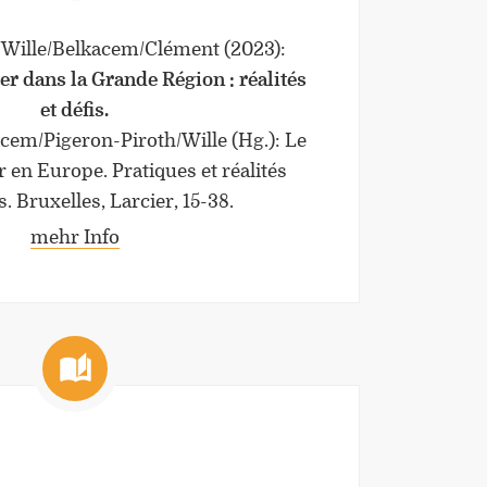
/Wille/Belkacem/Clément
(2023)
:
ier dans la Grande Région : réalités
et défis.
cem/Pigeron-Piroth/Wille (Hg.): Le
er en Europe. Pratiques et réalités
. Bruxelles, Larcier, 15-38.
mehr Info