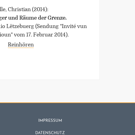
le, Christian
(2014)
:
er und Räume der Grenze.
io Lëtzebuerg (Sendung "Invité vun
ioun" vom 17. Februar 2014).
Reinhören
IMPRESSUM
DATENSCHUTZ