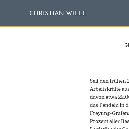
CHRISTIAN WILLE
G
Seit den frühen
Arbeitskräfte au
davon etwa 22.00
das Pendeln in 
Freyung-Grafena
Prozent aller B