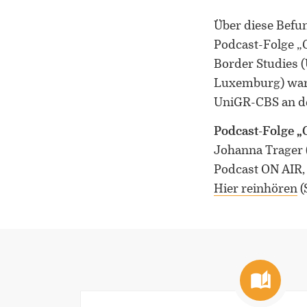
Über diese Befun
Podcast-Folge „
Border Studies (
Luxemburg) war 
UniGR-CBS an de
Podcast-Folge 
Johanna Trager (
Podcast ON AIR,
Hier reinhören
(