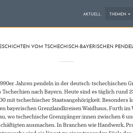
AKTUELL
THEMEN
ESCHICHTEN VOM TSCHECHISCH-BAYERISCHEN PENDE
 1990er Jahren pendeln in der deutsch-tschechischen 
s Tschechien nach Bayern. Heute sind es täglich rund 
0 mit tschechischer Staatsangehörigkeit. Besonders k
den bayerischen Grenzlandkreisen Waidhaus, Furth im
u, wo tschechische Grenzgänger:innen zwischen 6 un
eschäftigten ausmachen. In Branchen wie Handwerk, Pr