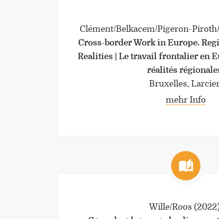
Clément/Belkacem/Pigeron-Piroth/
Cross-border Work in Europe. Regi
Realities | Le travail frontalier en 
réalités régionale
Bruxelles, Larcier
mehr Info
Wille/Roos
(2022