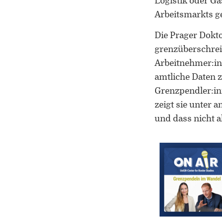
Logistik oder Ga
Arbeitsmarkts 
Die Prager Dokto
grenzüberschrei
Arbeitnehmer:inn
amtliche Daten z
Grenzpendler:in
zeigt sie unter
und dass nicht a