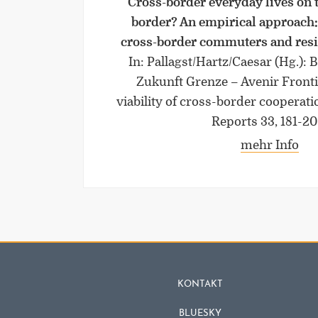
Cross-border everyday lives on
border? An empirical approach:
cross-border commuters and resi
In: Pallagst/Hartz/Caesar (Hg.):
Zukunft Grenze – Avenir Fronti
viability of cross-border cooperat
Reports 33, 181-20
mehr Info
KONTAKT
BLUESKY